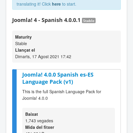
translating it! Click
here
to start.
Joomla! 4 - Spanish 4.0.0.1
Stable
Maturity
Stable
Llançat el
Dimarts, 17 Agost 2021 17:42
Joomla! 4.0.0 Spanish es-ES
Language Pack (v1)
This is the full Spanish Language Pack for
Joomla! 4.0.0
Baixat
1,743 vegades
Mida del fitxer