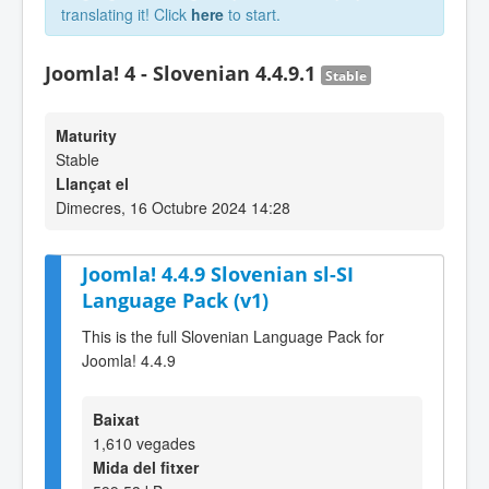
translating it! Click
here
to start.
Joomla! 4 - Slovenian 4.4.9.1
Stable
Maturity
Stable
Llançat el
Dimecres, 16 Octubre 2024 14:28
Joomla! 4.4.9 Slovenian sl-SI
Language Pack (v1)
This is the full Slovenian Language Pack for
Joomla! 4.4.9
Baixat
1,610 vegades
Mida del fitxer