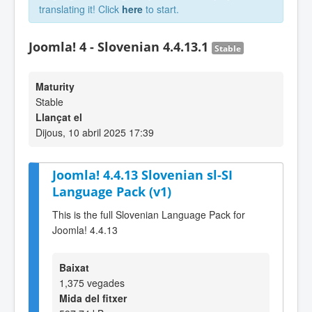
translating it! Click
here
to start.
Joomla! 4 - Slovenian 4.4.13.1
Stable
Maturity
Stable
Llançat el
Dijous, 10 abril 2025 17:39
Joomla! 4.4.13 Slovenian sl-SI
Language Pack (v1)
This is the full Slovenian Language Pack for
Joomla! 4.4.13
Baixat
1,375 vegades
Mida del fitxer