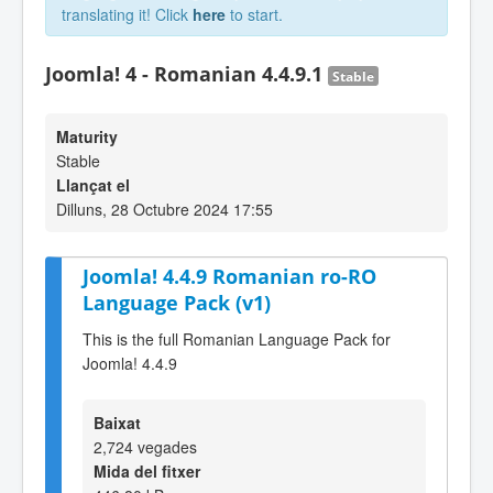
translating it! Click
here
to start.
Joomla! 4 - Romanian 4.4.9.1
Stable
Maturity
Stable
Llançat el
Dilluns, 28 Octubre 2024 17:55
Joomla! 4.4.9 Romanian ro-RO
Language Pack (v1)
This is the full Romanian Language Pack for
Joomla! 4.4.9
Baixat
2,724 vegades
Mida del fitxer