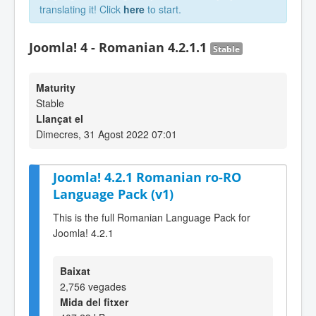
translating it! Click
here
to start.
Joomla! 4 - Romanian 4.2.1.1
Stable
Maturity
Stable
Llançat el
Dimecres, 31 Agost 2022 07:01
Joomla! 4.2.1 Romanian ro-RO
Language Pack (v1)
This is the full Romanian Language Pack for
Joomla! 4.2.1
Baixat
2,756 vegades
Mida del fitxer