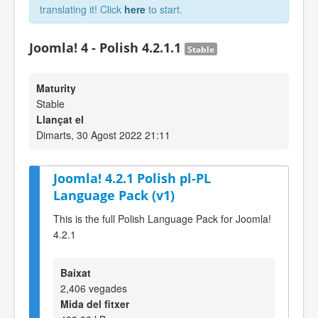
translating it! Click
here
to start.
Joomla! 4 - Polish 4.2.1.1
Stable
Maturity
Stable
Llançat el
Dimarts, 30 Agost 2022 21:11
Joomla! 4.2.1 Polish pl-PL
Language Pack (v1)
This is the full Polish Language Pack for Joomla!
4.2.1
Baixat
2,406 vegades
Mida del fitxer