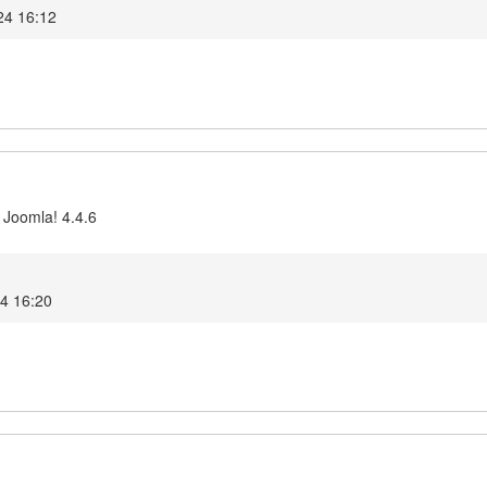
24 16:12
 Joomla! 4.4.6
24 16:20