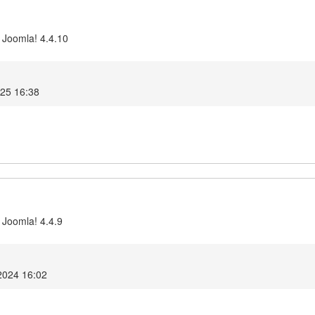
 Joomla! 4.4.10
025 16:38
 Joomla! 4.4.9
2024 16:02