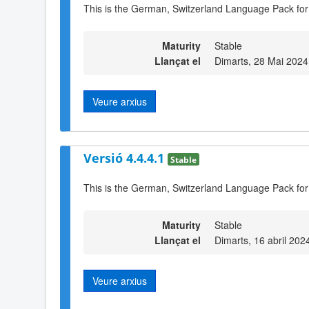
This is the German, Switzerland Language Pack for
Maturity
Stable
Llançat el
Dimarts, 28 Mai 2024
Veure arxius
Versió 4.4.4.1
Stable
This is the German, Switzerland Language Pack for
Maturity
Stable
Llançat el
Dimarts, 16 abril 202
Veure arxius