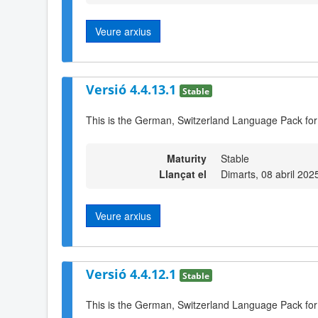
Veure arxius
Versió 4.4.13.1
Stable
This is the German, Switzerland Language Pack for
Maturity
Stable
Llançat el
Dimarts, 08 abril 202
Veure arxius
Versió 4.4.12.1
Stable
This is the German, Switzerland Language Pack for