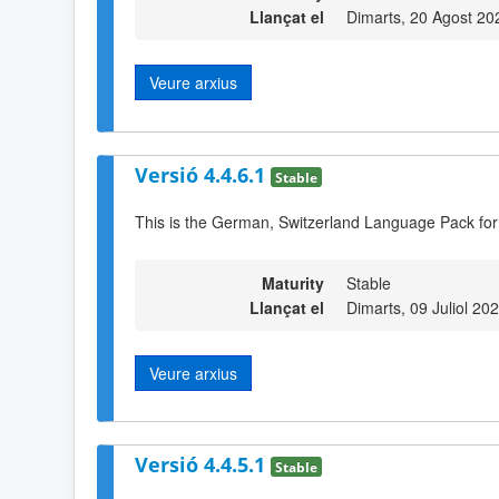
Llançat el
Dimarts, 20 Agost 20
Veure arxius
Versió 4.4.6.1
Stable
This is the German, Switzerland Language Pack for
Maturity
Stable
Llançat el
Dimarts, 09 Juliol 20
Veure arxius
Versió 4.4.5.1
Stable