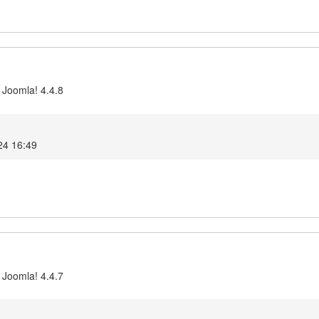
 Joomla! 4.4.8
24 16:49
 Joomla! 4.4.7