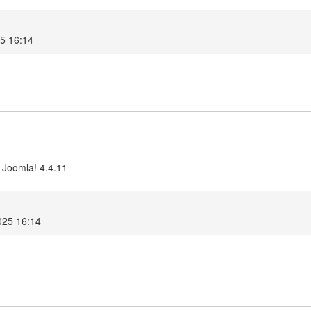
25 16:14
 Joomla! 4.4.11
025 16:14