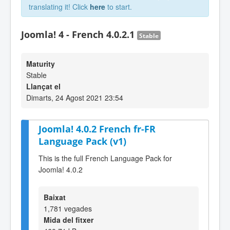
translating it! Click
here
to start.
Joomla! 4 - French 4.0.2.1
Stable
Maturity
Stable
Llançat el
Dimarts, 24 Agost 2021 23:54
Joomla! 4.0.2 French fr-FR
Language Pack (v1)
This is the full French Language Pack for
Joomla! 4.0.2
Baixat
1,781 vegades
Mida del fitxer