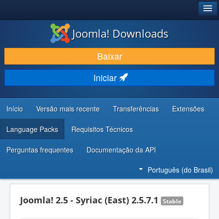
®
JOOMLA!
Joomla! Downloads
BAIXAR E APRIMORAR
Baixar
DESCUBRA & APRENDA
Iniciar
COMUNIDADE & SUPORTE
RECURSOS PARA DESENVOLVEDORES
Início
Versão mais recente
Transferências
Extensões
Language Packs
Requisitos Técnicos
Perguntas frequentes
Documentação da API
Português (do Brasil)
Joomla! 2.5 - Syriac (East) 2.5.7.1
Stable