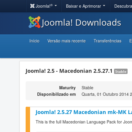
®
Joomla!
Baixar e Aprimorar
Descubr
Joomla! Downloads
Início
Versão mais recente
Transferências
E
Joomla! 2.5 - Macedonian 2.5.27.1
Stable
Maturity
Stable
Disponibilizado em
Quarta, 01 Outubro 2014 
Joomla! 2.5.27 Macedonian mk-MK L
This is the full Macedonian Language Pack for Joom