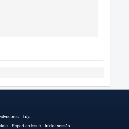
olvedores
Loja
slate
Report an Issue
Iniciar sessão