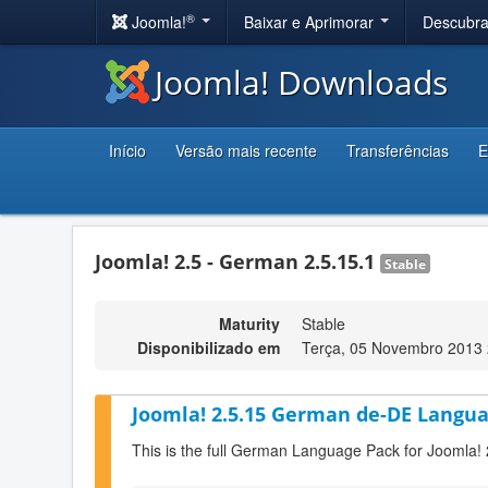
®
Joomla!
Baixar e Aprimorar
Descubr
Joomla! Downloads
Início
Versão mais recente
Transferências
E
Joomla! 2.5 - German 2.5.15.1
Stable
Maturity
Stable
Disponibilizado em
Terça, 05 Novembro 2013 
Joomla! 2.5.15 German de-DE Langua
This is the full German Language Pack for Joomla! 