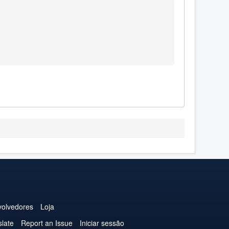
olvedores
Loja
slate
Report an Issue
Iniciar sessão