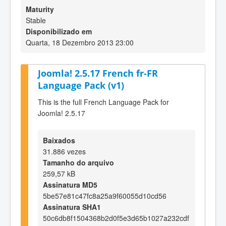
Maturity
Stable
Disponibilizado em
Quarta, 18 Dezembro 2013 23:00
Joomla! 2.5.17 French fr-FR
Language Pack (v1)
This is the full French Language Pack for
Joomla! 2.5.17
Baixados
31.886 vezes
Tamanho do arquivo
259,57 kB
Assinatura MD5
5be57e81c47fc8a25a9f60055d10cd56
Assinatura SHA1
50c6db8f1504368b2d0f5e3d65b1027a232cdf