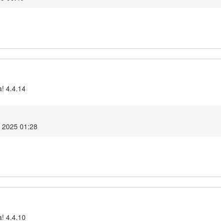
a! 4.4.14
 2025 01:28
a! 4.4.10