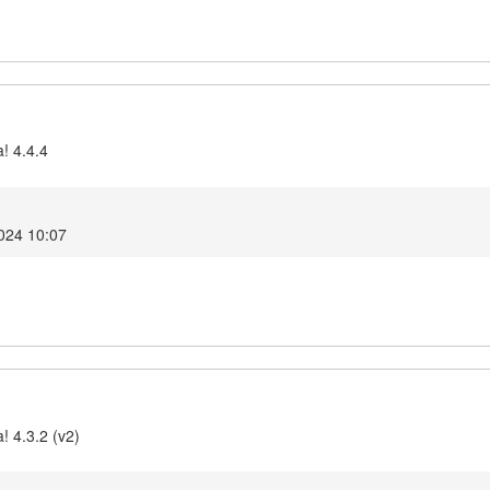
! 4.4.4
024 10:07
! 4.3.2 (v2)