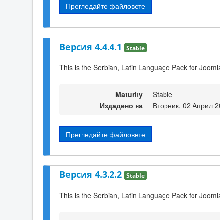
Прегледайте файловете
Версия 4.4.4.1
Stable
This is the Serbian, Latin Language Pack for Joomla
Maturity
Stable
Издадено на
Вторник, 02 Април 2
Прегледайте файловете
Версия 4.3.2.2
Stable
This is the Serbian, Latin Language Pack for Joomla