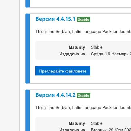
Версия 4.4.15.1
Stable
This is the Serbian, Latin Language Pack for Jooml
Maturity
Stable
Издадено на
Сряда, 19 Ноември 
Прегледайте файловете
Версия 4.4.14.2
Stable
This is the Serbian, Latin Language Pack for Joomla
Maturity
Stable
Издадено на
Вторник, 29 Юли 202