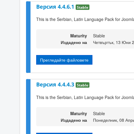
Версия 4.4.6.1
Stable
This is the Serbian, Latin Language Pack for Joomla
Maturity
Stable
Издадено на
Четвъртък, 13 Юни 
Прегледайте файловете
Версия 4.4.4.3
Stable
This is the Serbian, Latin Language Pack for Joomla
Maturity
Stable
Издадено на
Понеделник, 08 Апр