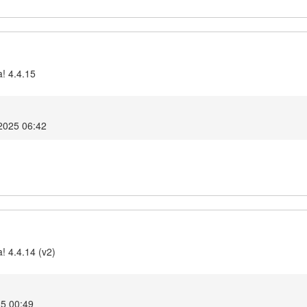
a! 4.4.15
2025 06:42
! 4.4.14 (v2)
5 00:49