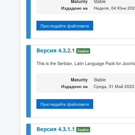
Maturity
Stable
Издадено на
Неделя, 04 Юни 202
Прегледайте файловете
Версия 4.3.2.1
Stable
This is the Serbian, Latin Language Pack for Joomla
Maturity
Stable
Издадено на
Сряда, 31 Май 2023
Прегледайте файловете
Версия 4.3.1.1
Stable