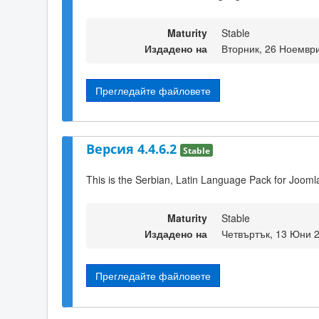
Maturity
Stable
Издадено на
Вторник, 26 Ноември
Прегледайте файловете
Версия 4.4.6.2
Stable
This is the Serbian, Latin Language Pack for Joomla
Maturity
Stable
Издадено на
Четвъртък, 13 Юни 
Прегледайте файловете