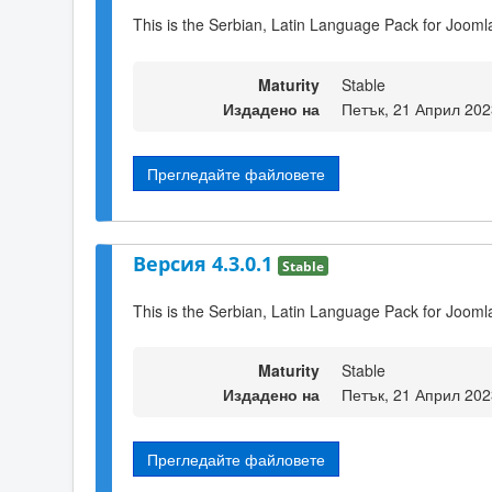
This is the Serbian, Latin Language Pack for Joomla
Maturity
Stable
Издадено на
Петък, 21 Април 202
Прегледайте файловете
Версия 4.3.0.1
Stable
This is the Serbian, Latin Language Pack for Joomla
Maturity
Stable
Издадено на
Петък, 21 Април 202
Прегледайте файловете