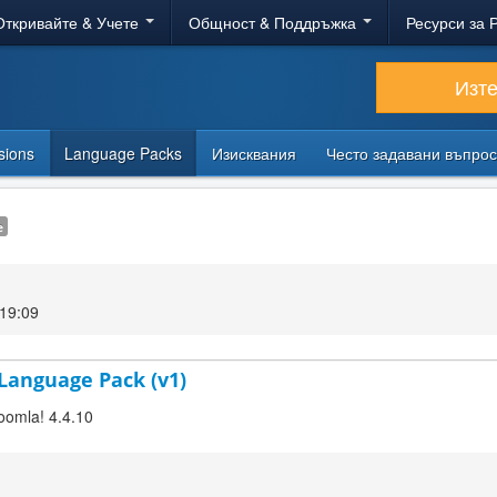
Откривайте & Учете
Общност & Поддръжка
Ресурси за 
Изт
sions
Language Packs
Изисквания
Често задавани въпро
e
19:09
S Language Pack (v1)
Joomla! 4.4.10