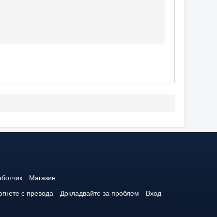
аботчик
Магазин
гнете с превода
Докладвайте за проблем
Вход