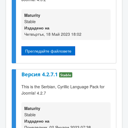
Maturity
Stable
Издадено на
Четвъртък, 18 Май 2023 18:02
Прегледайте файловете
Версия 4.2.7.1
Stable
This is the Serbian, Cyrillic Language Pack for
Joomla! 4.2.7
Maturity
Stable
Издадено на
Понеделник, 02 Януари 2023 07:38