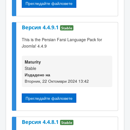
Прегледайте файловете
Версия 4.4.9.1
Stable
This is the Persian Farsi Language Pack for
Joomla! 4.4.9
Maturity
Stable
Издадено на
Вторник, 22 Октомври 2024 13:42
Прегледайте файловете
Версия 4.4.8.1
Stable