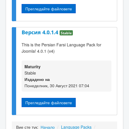
Прегледайте файловете
Версия 4.0.1.4
Stable
This is the Persian Farsi Language Pack for
Joomla! 4.0.1 (v4)
Maturity
Stable
Издадено на
Понеделник, 30 Август 2021 07:04
Прегледайте файловете
Вие сте тук:
Начало
/
Language Packs
/