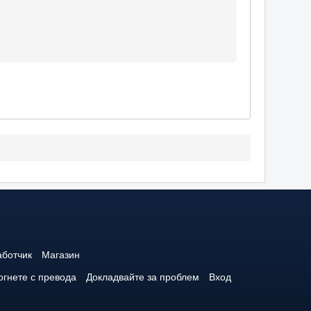
аботчик
Магазин
гнете с превода
Докладвайте за проблем
Вход