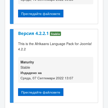
Прегледайте файловете
Версия 4.2.2.1
Stable
This is the Afrikaans Language Pack for Joomla!
4.2.2
Maturity
Stable
Издадено на
Сряда, 07 Септември 2022 13:07
Прегледайте файловете