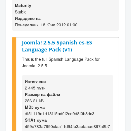
Maturity
Stable
Издадено на
Понеделник, 18 Юни 2012 01:00
Joomla! 2.5.5 Spanish es-ES
Language Pack (v1)
This is the full Spanish Language Pack for
Joomla! 2.5.5
Изтеглени
2 445 пъти
Размер на файла
286.21 kB
MD5 сума
df51119e1d13f15bd0f2cd9d8f0b8dc3
SHA1 сума
459e783a7990cfaa11d94fb3abfaaae897a8b7