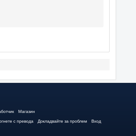
аботчик
Магазин
гнете с превода
Докладвайте за проблем
Вход