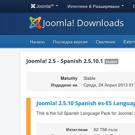
®
Joomla!
Изтегляне & Разширяване
Joomla! Downloads
Начало
Последна версия
Сваляния
Exten
Joomla! 2.5 - Spanish 2.5.10.1
Stable
Maturity
Stable
Издадено на
Сряда, 24 Април 2013 01
Joomla! 2.5.10 Spanish es-ES Languag
This is the full Spanish Language Pack for Joomla! 
Изтеглени
62 758 пъти