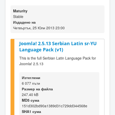
Maturity
Stable
Издадено на
Четвъртък, 25 Юли 2013 23:00
Joomla! 2.5.13 Serbian Latin sr-YU
Language Pack (v1)
This is the full Serbian Latin Language Pack for
Joomla! 2.5.13
Изтеглени
6 077 пъти
Размер на файла
247.40 kB
MD5 сума
151d302bd90a1389d31c729dd344568e
SHA1 сума