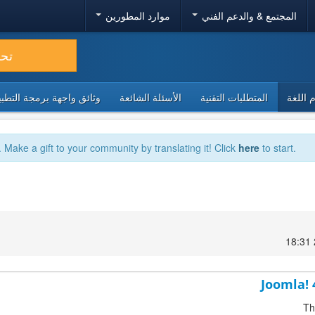
المجتمع & والدعم الفني
موارد المطورين
تح
 اللغة
المتطلبات التقنية
الأسئلة الشائعة
وثائق واجهة برمجة التطبيقا
. Make a gift to your community by translating it! Click
here
to start.
Joomla! 
Th