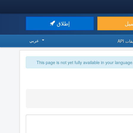
ميل
إطلاق
عربي
ت API
This page is not yet fully available in your language