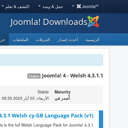
®
Joomla!
حمل & ومدد
اكتشف & تعلم
Joomla! Downloads
الرئيسية
أحدث إصدار
التنزيلات
الملحقات
حزم
Joomla! 4 - Welsh 4.3.1.1
Stable
Stable
Maturity
أٌصدر في
الأربعاء، 03 أيار 2023 08:35
4.3.1 Welsh cy-GB Language Pack (v1)
is is the full Welsh Language Pack for Joomla! 4.3.1