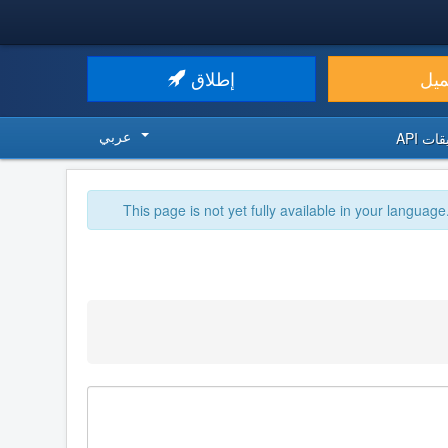
ميل
إطلاق
عربي
ت API
This page is not yet fully available in your language