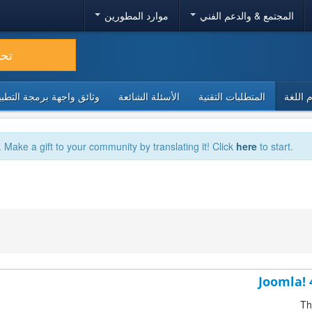
المجتمع & والدعم الفني
موارد المطورين
تح
 اللغة
المتطلبات التقنية
الأسئلة الشائعة
وثائق واجهة برمجة التطبيقا
. Make a gift to your community by translating it! Click
here
to start.
Joomla! 
Th