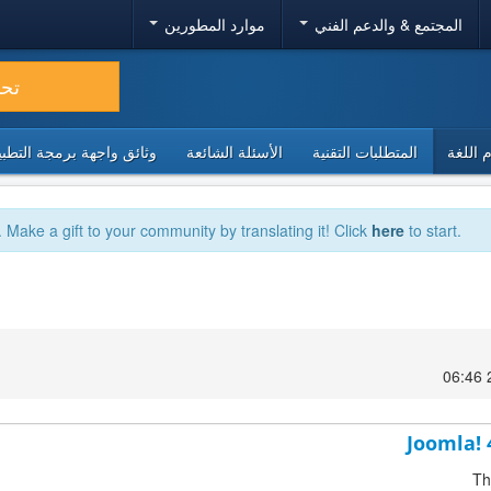
المجتمع & والدعم الفني
موارد المطورين
تح
 اللغة
المتطلبات التقنية
الأسئلة الشائعة
وثائق واجهة برمجة التطبيقا
. Make a gift to your community by translating it! Click
here
to start.
Joomla! 
Th