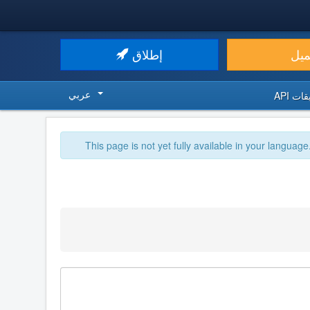
ميل
إطلاق
عربي
ت API
This page is not yet fully available in your language