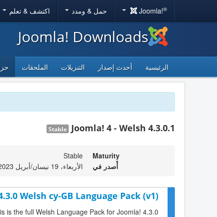
®
Joomla!
حمل & ومدد
اكتشف & تعلم
Joomla! Downloads
الرئيسية
أحدث إصدار
التنزيلات
الملحقات
حزم
Joomla! 4 - Welsh 4.3.0.1
Stable
Stable
Maturity
أٌصدر في
الأربعاء، 19 نيسان/أبريل 2023 06:46
4.3.0 Welsh cy-GB Language Pack (v1)
is is the full Welsh Language Pack for Joomla! 4.3.0