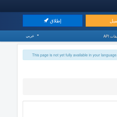
ميل
إطلاق
عربي
ت API
This page is not yet fully available in your language