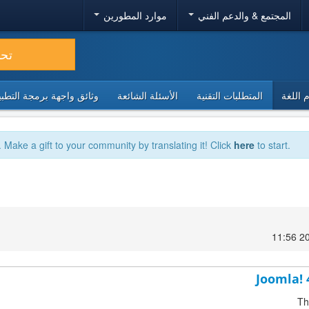
المجتمع & والدعم الفني
موارد المطورين
تح
 اللغة
المتطلبات التقنية
الأسئلة الشائعة
وثائق واجهة برمجة التطبيقا
. Make a gift to your community by translating it! Click
here
to start.
Joomla! 
Th