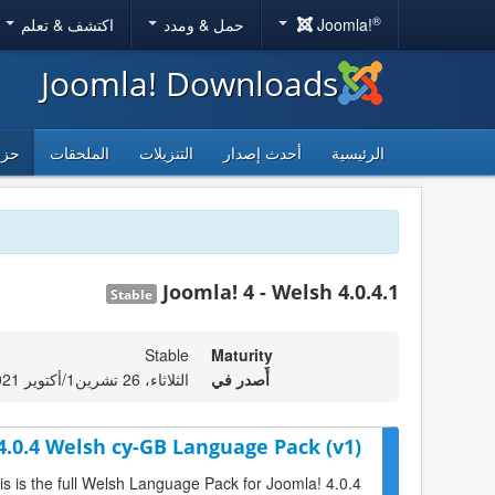
®
Joomla!
حمل & ومدد
اكتشف & تعلم
Joomla! Downloads
الرئيسية
أحدث إصدار
التنزيلات
الملحقات
حزم
Joomla! 4 - Welsh 4.0.4.1
Stable
Stable
Maturity
أٌصدر في
الثلاثاء، 26 تشرين1/أكتوير 2021 11:56
4.0.4 Welsh cy-GB Language Pack (v1)
is is the full Welsh Language Pack for Joomla! 4.0.4