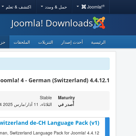
®
Joomla!
حمل & ومدد
اكتشف & تعلم
Joomla! Downloads
الرئيسية
أحدث إصدار
التنزيلات
الملحقات
حزم
Joomla! 4 - German (Switzerland) 4.4.12.1
Stable
Maturity
أٌصدر في
الثلاثاء، 11 آذار/مارس 2025 16:14
witzerland de-CH Language Pack (v1)
erman, Switzerland Language Pack for Joomla! 4.4.12