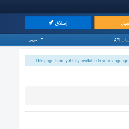
ميل
إطلاق
عربي
ت API
This page is not yet fully available in your language