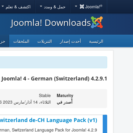
®
Joomla!
حمل & ومدد
اكتشف & تعلم
Joomla! Downloads
الرئيسية
أحدث إصدار
التنزيلات
الملحقات
حزم
Joomla! 4 - German (Switzerland) 4.2.9.1
Stable
Maturity
أٌصدر في
الثلاثاء، 14 آذار/مارس 2023 15:26
witzerland de-CH Language Pack (v1)
German, Switzerland Language Pack for Joomla! 4.2.9