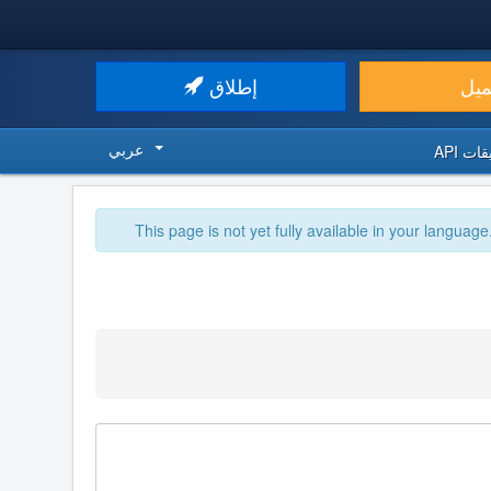
ميل
إطلاق
عربي
ت API
This page is not yet fully available in your language