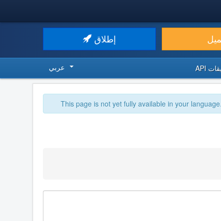
ميل
إطلاق
عربي
ت API
This page is not yet fully available in your language