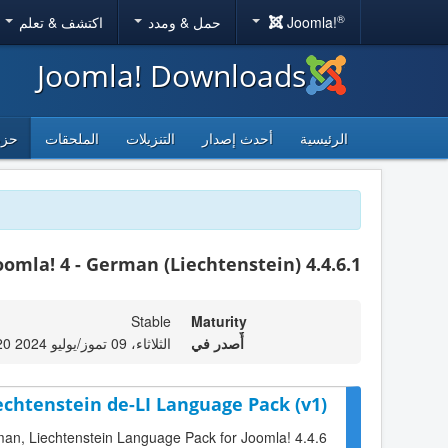
®
Joomla!
حمل & ومدد
اكتشف & تعلم
Joomla! Downloads
الرئيسية
أحدث إصدار
التنزيلات
الملحقات
حزم
oomla! 4 - German (Liechtenstein) 4.4.6.1
Stable
Maturity
أٌصدر في
الثلاثاء، 09 تموز/يوليو 2024 16:20
echtenstein de-LI Language Pack (v1)
rman, Liechtenstein Language Pack for Joomla! 4.4.6