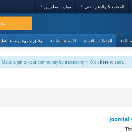
المجتمع & والدعم الفني
موارد المطورين
تح
 اللغة
المتطلبات التقنية
الأسئلة الشائعة
وثائق واجهة برمجة التطبيقا
. Make a gift to your community by translating it! Click
here
to start.
Joomla! 
Thi