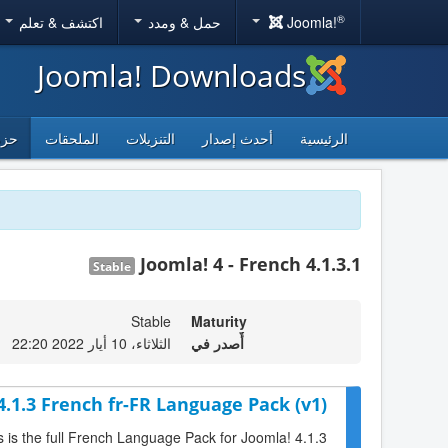
®
Joomla!
حمل & ومدد
اكتشف & تعلم
Joomla! Downloads
الرئيسية
أحدث إصدار
التنزيلات
الملحقات
حزم
Joomla! 4 - French 4.1.3.1
Stable
Stable
Maturity
أٌصدر في
الثلاثاء، 10 أيار 2022 22:20
4.1.3 French fr-FR Language Pack (v1)
s is the full French Language Pack for Joomla! 4.1.3