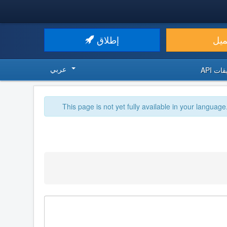
ميل
إطلاق
عربي
ت API
This page is not yet fully available in your language