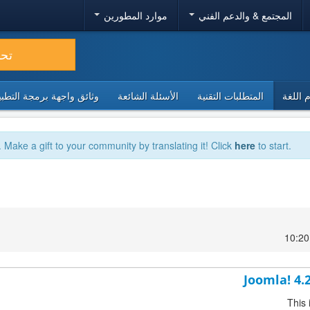
المجتمع & والدعم الفني
موارد المطورين
تح
 اللغة
المتطلبات التقنية
الأسئلة الشائعة
وثائق واجهة برمجة التطبيقا
. Make a gift to your community by translating it! Click
here
to start.
Joomla! 4.
This 