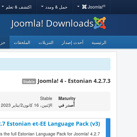
®
Joomla!
حمل & ومدد
اكتشف & تعلم
Joomla! Downloads
الرئيسية
أحدث إصدار
التنزيلات
الملحقات
حزم
Joomla! 4 - Estonian 4.2.7.3
Stable
Stable
Maturity
أٌصدر في
الإثنين، 16 كانون2/يناير 2023 10:20
2.7 Estonian et-EE Language Pack (v3)
is the full Estonian Language Pack for Joomla! 4.2.7