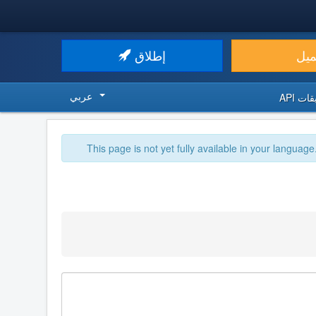
ميل
إطلاق
عربي
ت API
This page is not yet fully available in your language