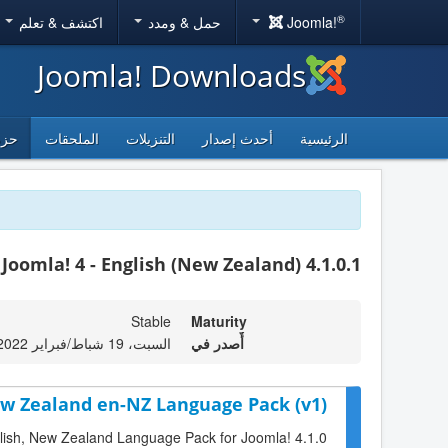
®
Joomla!
حمل & ومدد
اكتشف & تعلم
Joomla! Downloads
الرئيسية
أحدث إصدار
التنزيلات
الملحقات
حزم
Joomla! 4 - English (New Zealand) 4.1.0.1
Stable
Maturity
أٌصدر في
السبت، 19 شباط/فبراير 2022 12:04
New Zealand en-NZ Language Pack (v1)
nglish, New Zealand Language Pack for Joomla! 4.1.0