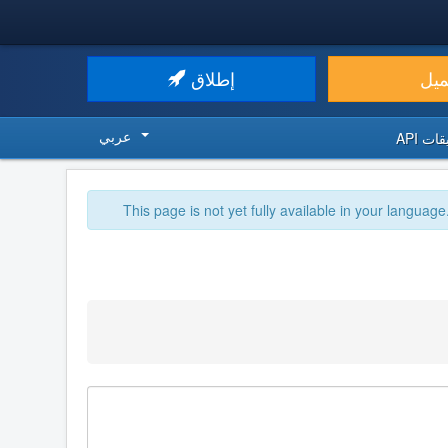
ميل
إطلاق
عربي
ت API
This page is not yet fully available in your language