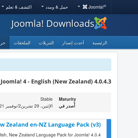
®
Joomla!
حمل & ومدد
اكتشف & تعلم
Joomla! Downloads
الرئيسية
أحدث إصدار
التنزيلات
الملحقات
حزم
Joomla! 4 - English (New Zealand) 4.0.4.3
Stable
Maturity
أٌصدر في
الإثنين، 29 تشرين2/نوفمبر 2021 22:29
New Zealand en-NZ Language Pack (v3)
nglish, New Zealand Language Pack for Joomla! 4.0.4