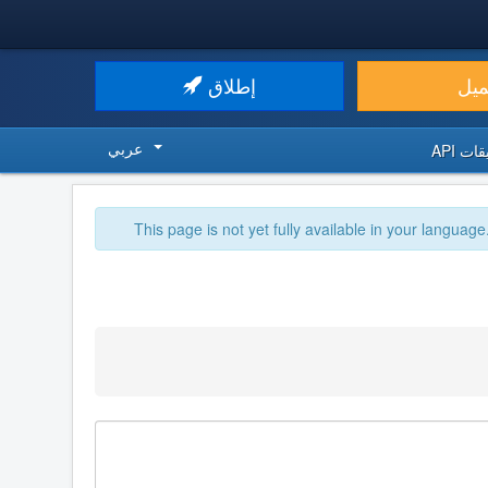
ميل
إطلاق
عربي
ت API
This page is not yet fully available in your language