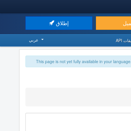
ميل
إطلاق
عربي
ت API
This page is not yet fully available in your language