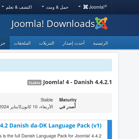
®
Joomla!
حمل & ومدد
اكتشف & تعلم
Joomla! Downloads
الرئيسية
أحدث إصدار
التنزيلات
الملحقات
حزم
Joomla! 4 - Danish 4.4.2.1
Stable
Stable
Maturity
أٌصدر في
الأربعاء، 10 كانون2/يناير 2024 05:18
.4.2 Danish da-DK Language Pack (v1)
s is the full Danish Language Pack for Joomla! 4.4.2