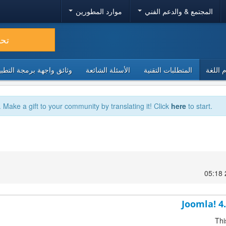
المجتمع & والدعم الفني
موارد المطورين
تح
 اللغة
المتطلبات التقنية
الأسئلة الشائعة
وثائق واجهة برمجة التطبيقا
. Make a gift to your community by translating it! Click
here
to start.
Joomla! 4
Thi