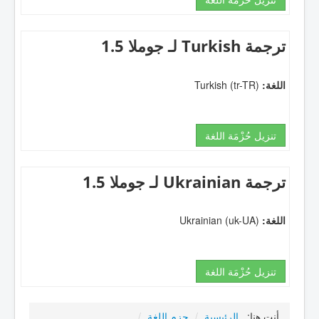
ترجمة Turkish لـ جوملا 1.5
اللغة:
Turkish (tr-TR)
تنزيل حُزْمَة اللغة
ترجمة Ukrainian لـ جوملا 1.5
اللغة:
Ukrainian (uk-UA)
تنزيل حُزْمَة اللغة
أنت هنا:
الرئيسية
/
حزم اللغة
/