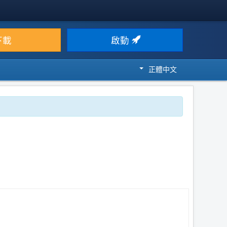
下載
啟動
正體中文