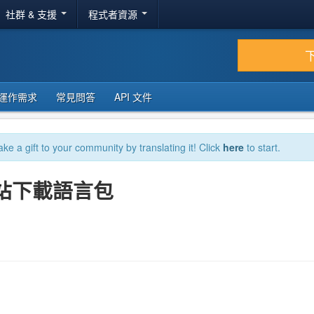
社群 & 支援
程式者資源
運作需求
常見問答
API 文件
ake a gift to your community by translating it! Click
here
to start.
的網站下載語言包