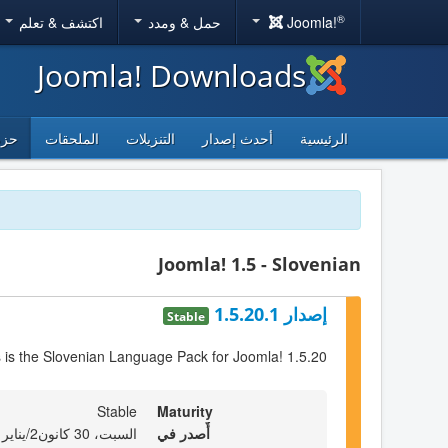
®
Joomla!
حمل & ومدد
اكتشف & تعلم
Joomla! Downloads
الرئيسية
أحدث إصدار
التنزيلات
الملحقات
حزم
Joomla! 1.5 - Slovenian
إصدار 1.5.20.1
Stable
s is the Slovenian Language Pack for Joomla! 1.5.20
Stable
Maturity
أٌصدر في
السبت، 30 كانون2/يناير 2021 09:31