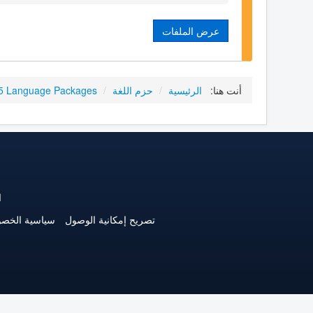
عرض الملفات
أنت هنا:
الرئيسية
/
حزم اللغة
/
.5 Language Packages
ا
تصريح إمكانية الوصول
سياسية الخص