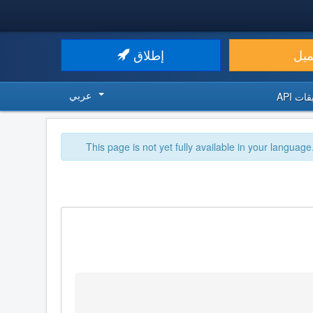
ميل
إطلاق
عربي
ت API
This page is not yet fully available in your language