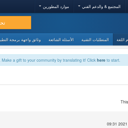
المجتمع & والدعم الفني
موارد المطورين
تح
 اللغة
المتطلبات التقنية
الأسئلة الشائعة
وثائق واجهة برمجة التطبيقا
. Make a gift to your community by translating it! Click
here
to start.
Thi