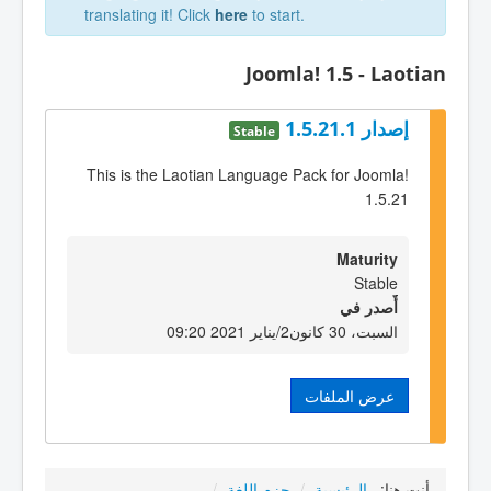
translating it! Click
here
to start.
Joomla! 1.5 - Laotian
إصدار 1.5.21.1
Stable
This is the Laotian Language Pack for Joomla!
1.5.21
Maturity
Stable
أٌصدر في
السبت، 30 كانون2/يناير 2021 09:20
عرض الملفات
أنت هنا:
الرئيسية
/
حزم اللغة
/