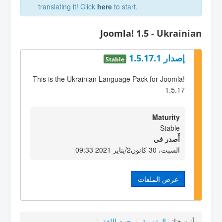
translating it! Click
here
to start.
Joomla! 1.5 - Ukrainian
إصدار 1.5.17.1
Stable
This is the Ukrainian Language Pack for Joomla!
1.5.17
Maturity
Stable
أٌصدر في
السبت، 30 كانون2/يناير 2021 09:33
عرض الملفات
أنت هنا:
الرئيسية
/
حزم اللغة
/