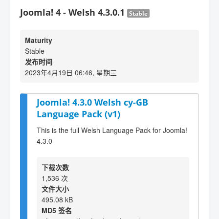
Joomla! 4 - Welsh 4.3.0.1
Stable
Maturity
Stable
发布时间
2023年4月19日 06:46, 星期三
Joomla! 4.3.0 Welsh cy-GB
Language Pack (v1)
This is the full Welsh Language Pack for Joomla!
4.3.0
下载次数
1,536 次
文件大小
495.08 kB
MD5 签名