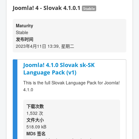
Joomla! 4 - Slovak 4.1.0.1
Stable
Maturity
Stable
发布时间
2023年4月11日 13:39, 星期二
Joomla! 4.1.0 Slovak sk-SK
Language Pack (v1)
This is the full Slovak Language Pack for Joomla!
4.1.0
下载次数
1,532 次
文件大小
518.09 kB
MD5 签名