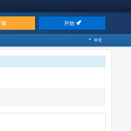
下载
开始
中文