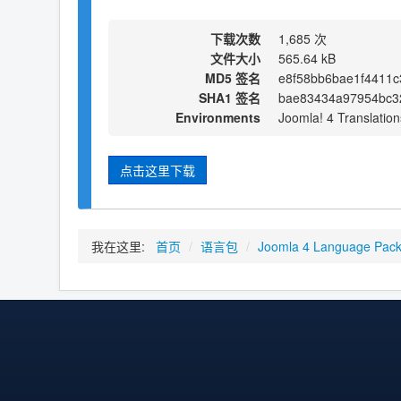
下载次数
1,685 次
文件大小
565.64 kB
MD5 签名
e8f58bb6bae1f4411c
SHA1 签名
bae83434a97954bc3
Environments
Joomla! 4 Translation
点击这里下载
我在这里:
首页
/
语言包
/
Joomla 4 Language Pac