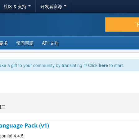
社区 & 支持
开发者资源
要求
常问问题
API 文档
ake a gift to your community by translating it! Click
here
to start.
期二
 Language Pack (v1)
Joomla! 4.4.5