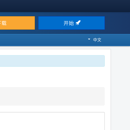
下载
开始
中文