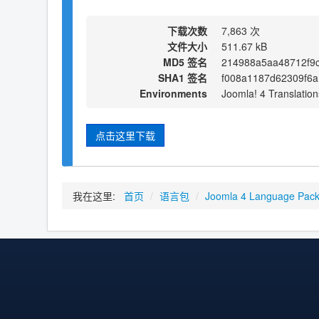
下载次数
7,863 次
文件大小
511.67 kB
MD5 签名
214988a5aa48712f9c
SHA1 签名
f008a1187d62309f6
Environments
Joomla! 4 Translation
点击这里下载
我在这里:
首页
/
语言包
/
Joomla 4 Language Pac