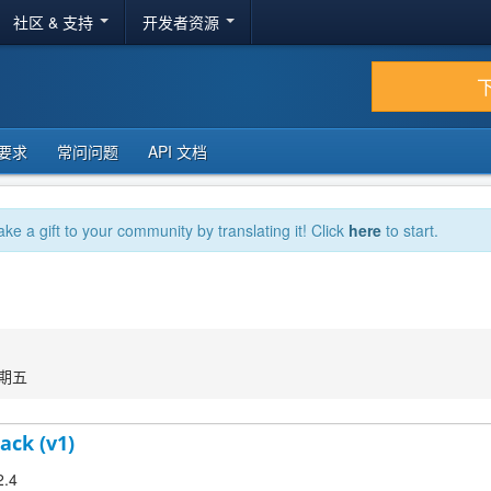
社区 & 支持
开发者资源
要求
常问问题
API 文档
ake a gift to your community by translating it! Click
here
to start.
星期五
ack (v1)
2.4