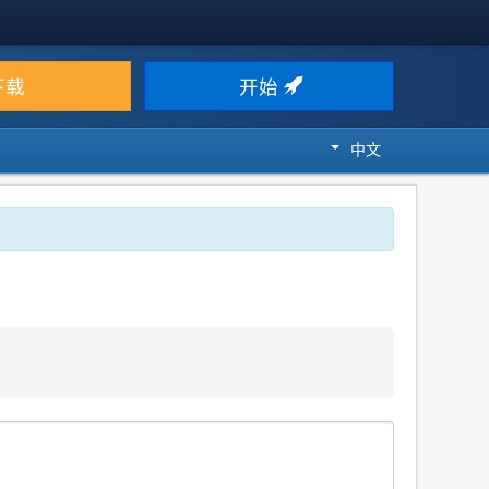
下载
开始
中文