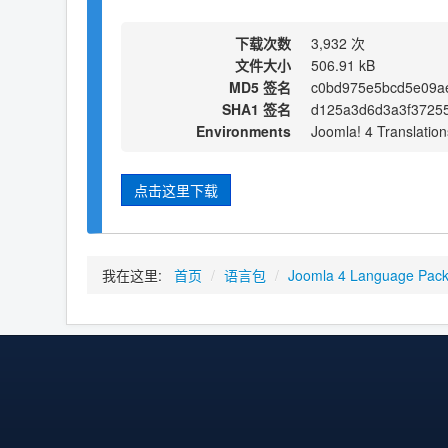
下载次数
3,932 次
文件大小
506.91 kB
MD5 签名
c0bd975e5bcd5e09a
SHA1 签名
d125a3d6d3a3f37255
Environments
Joomla! 4 Translation
点击这里下载
我在这里:
首页
/
语言包
/
Joomla 4 Language Pac