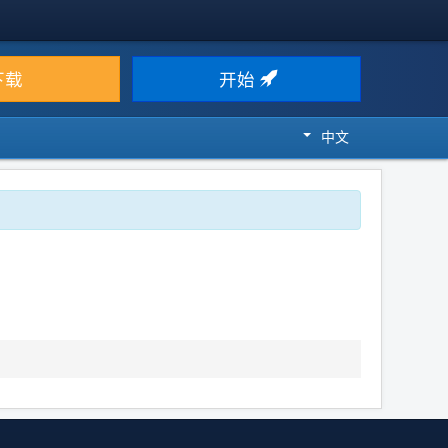
下载
开始
中文