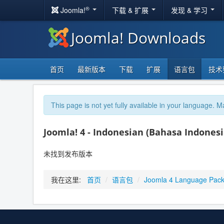
®
Joomla!
下载 & 扩展
发现 & 学习
Joomla! Downloads
首页
最新版本
下载
扩展
语言包
技术
This page is not yet fully available in your language. M
Joomla! 4 - Indonesian (Bahasa Indonesi
未找到发布版本
我在这里:
首页
/
语言包
/
Joomla 4 Language Pac