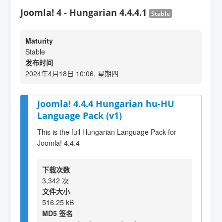
Joomla! 4 - Hungarian 4.4.4.1
Stable
Maturity
Stable
发布时间
2024年4月18日 10:06, 星期四
Joomla! 4.4.4 Hungarian hu-HU
Language Pack (v1)
This is the full Hungarian Language Pack for
Joomla! 4.4.4
下载次数
3,342 次
文件大小
516.25 kB
MD5 签名