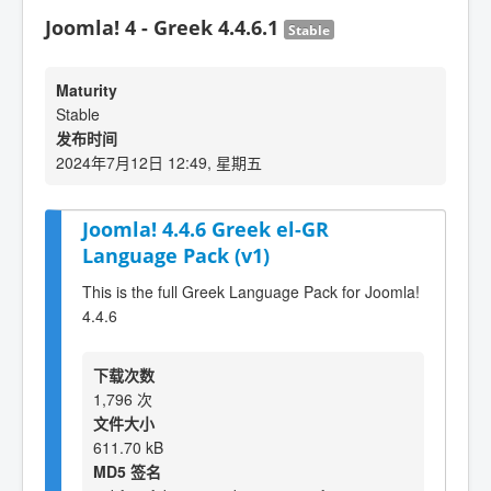
Joomla! 4 - Greek 4.4.6.1
Stable
Maturity
Stable
发布时间
2024年7月12日 12:49, 星期五
Joomla! 4.4.6 Greek el-GR
Language Pack (v1)
This is the full Greek Language Pack for Joomla!
4.4.6
下载次数
1,796 次
文件大小
611.70 kB
MD5 签名