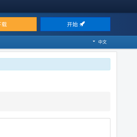
下载
开始
中文