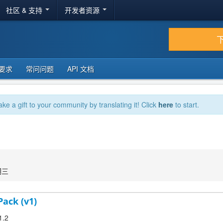
社区 & 支持
开发者资源
要求
常问问题
API 文档
ake a gift to your community by translating it! Click
here
to start.
期三
Pack (v1)
1.2