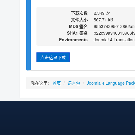
下载次数
2,349 次
文件大小
567.71 kB
MD5 签名
955374295012862a5
SHA1 签名
b22c99a946313966f
Environments
Joomla! 4 Translation
点击这里下载
我在这里:
首页
/
语言包
/
Joomla 4 Language Pac