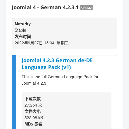
Joomla! 4 - German 4.2.3.1
Stable
Maturity
Stable
发布时间
2022年9月27日 15:04, 星期二
Joomla! 4.2.3 German de-DE
Language Pack (v1)
This is the full German Language Pack for
Joomla! 4.2.3
下载次数
27,254 次
文件大小
522.98 kB
MD5 签名