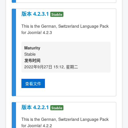
版本 4.2.3.1
Stable
This is the German, Switzerland Language Pack
for Joomla! 4.2.3
Maturity
Stable
发布时间
2022年9月27日 15:12, 星期二
查看文件
版本 4.2.2.1
Stable
This is the German, Switzerland Language Pack
for Joomla! 4.2.2