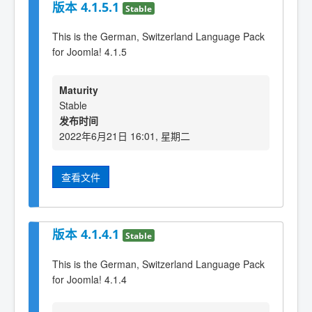
版本 4.1.5.1
Stable
This is the German, Switzerland Language Pack
for Joomla! 4.1.5
Maturity
Stable
发布时间
2022年6月21日 16:01, 星期二
查看文件
版本 4.1.4.1
Stable
This is the German, Switzerland Language Pack
for Joomla! 4.1.4