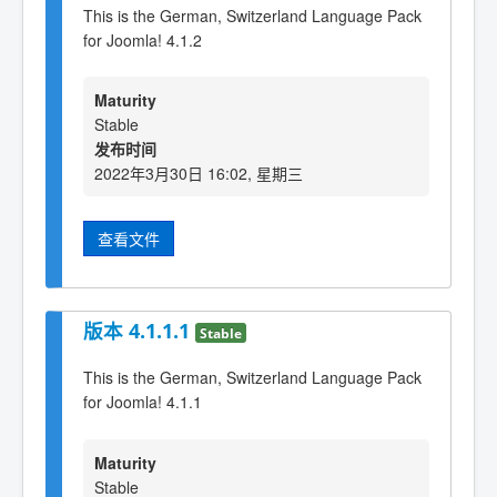
This is the German, Switzerland Language Pack
for Joomla! 4.1.2
Maturity
Stable
发布时间
2022年3月30日 16:02, 星期三
查看文件
版本 4.1.1.1
Stable
This is the German, Switzerland Language Pack
for Joomla! 4.1.1
Maturity
Stable