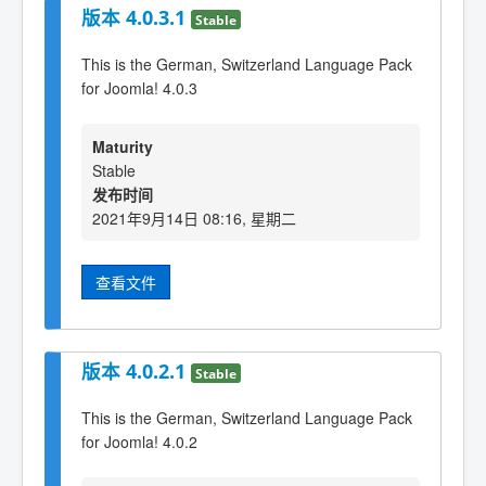
版本 4.0.3.1
Stable
This is the German, Switzerland Language Pack
for Joomla! 4.0.3
Maturity
Stable
发布时间
2021年9月14日 08:16, 星期二
查看文件
版本 4.0.2.1
Stable
This is the German, Switzerland Language Pack
for Joomla! 4.0.2