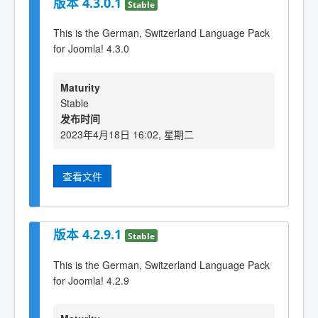
版本 4.3.0.1
Stable
This is the German, Switzerland Language Pack
for Joomla! 4.3.0
Maturity
Stable
发布时间
2023年4月18日 16:02, 星期二
查看文件
版本 4.2.9.1
Stable
This is the German, Switzerland Language Pack
for Joomla! 4.2.9