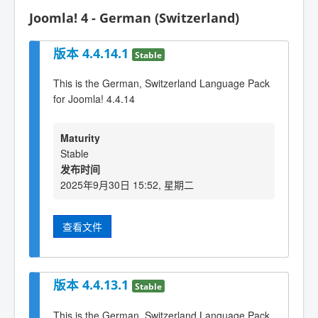
Joomla! 4 - German (Switzerland)
版本 4.4.14.1
Stable
This is the German, Switzerland Language Pack
for Joomla! 4.4.14
Maturity
Stable
发布时间
2025年9月30日 15:52, 星期二
查看文件
版本 4.4.13.1
Stable
This is the German, Switzerland Language Pack