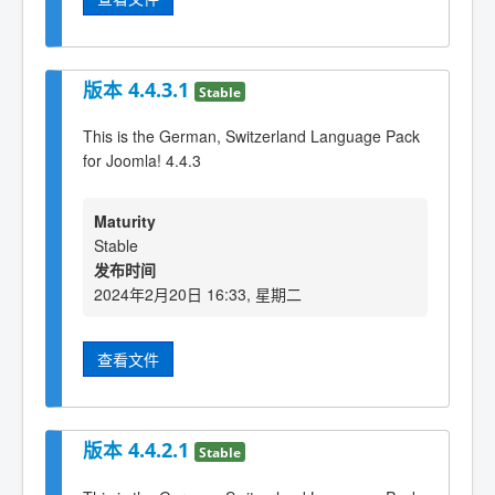
版本 4.4.3.1
Stable
This is the German, Switzerland Language Pack
for Joomla! 4.4.3
Maturity
Stable
发布时间
2024年2月20日 16:33, 星期二
查看文件
版本 4.4.2.1
Stable