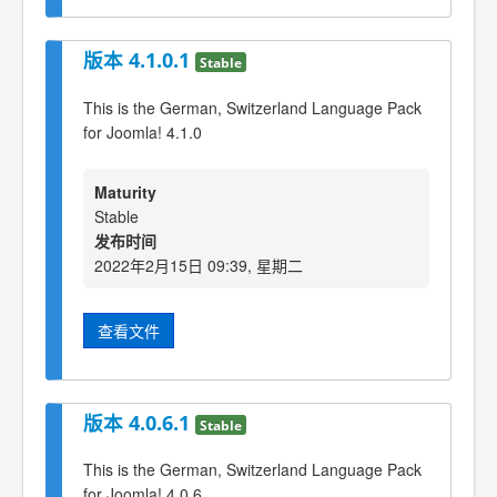
版本 4.1.0.1
Stable
This is the German, Switzerland Language Pack
for Joomla! 4.1.0
Maturity
Stable
发布时间
2022年2月15日 09:39, 星期二
查看文件
版本 4.0.6.1
Stable
This is the German, Switzerland Language Pack
for Joomla! 4.0.6