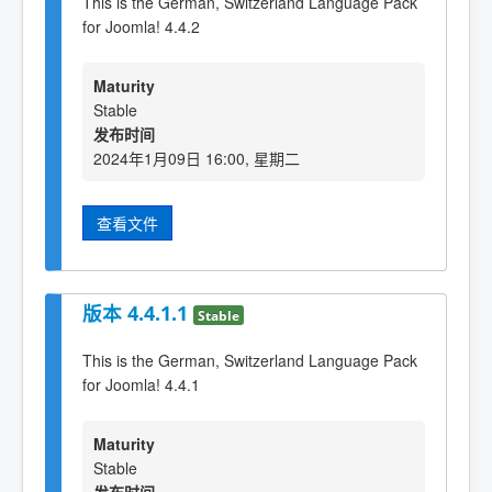
This is the German, Switzerland Language Pack
for Joomla! 4.4.2
Maturity
Stable
发布时间
2024年1月09日 16:00, 星期二
查看文件
版本 4.4.1.1
Stable
This is the German, Switzerland Language Pack
for Joomla! 4.4.1
Maturity
Stable