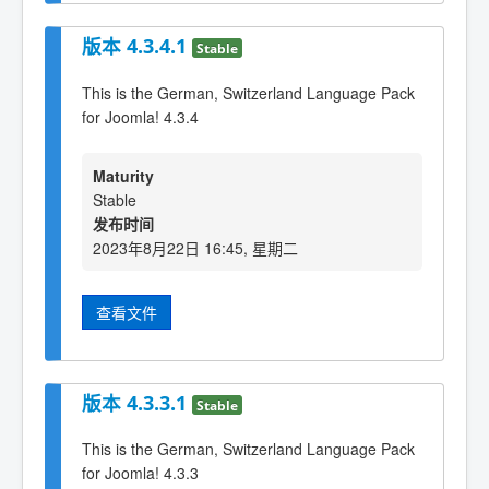
版本 4.3.4.1
Stable
This is the German, Switzerland Language Pack
for Joomla! 4.3.4
Maturity
Stable
发布时间
2023年8月22日 16:45, 星期二
查看文件
版本 4.3.3.1
Stable
This is the German, Switzerland Language Pack
for Joomla! 4.3.3