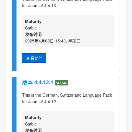
for Joomla! 4.4.13
Maturity
Stable
发布时间
2025年4月08日 15:43, 星期二
查看文件
版本 4.4.12.1
Stable
This is the German, Switzerland Language Pack
for Joomla! 4.4.12
Maturity
Stable
发布时间