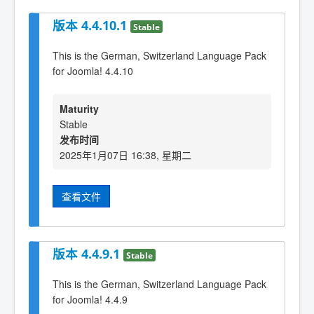
版本 4.4.10.1
Stable
This is the German, Switzerland Language Pack
for Joomla! 4.4.10
Maturity
Stable
发布时间
2025年1月07日 16:38, 星期二
查看文件
版本 4.4.9.1
Stable
This is the German, Switzerland Language Pack
for Joomla! 4.4.9