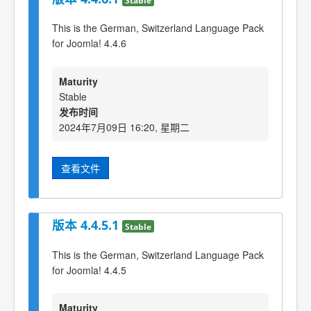
This is the German, Switzerland Language Pack
for Joomla! 4.4.6
Maturity
Stable
发布时间
2024年7月09日 16:20, 星期二
查看文件
版本 4.4.5.1
Stable
This is the German, Switzerland Language Pack
for Joomla! 4.4.5
Maturity