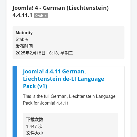
Joomla! 4 - German (Liechtenstein)
4.4.11.1
Stable
Maturity
Stable
发布时间
2025年2月18日 16:13, 星期二
Joomla! 4.4.11 German,
Liechtenstein de-LI Language
Pack (v1)
This is the full German, Liechtenstein Language
Pack for Joomla! 4.4.11
下载次数
1,447 次
文件大小